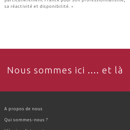
sa réactivité et disponibilité. »
Nous sommes ici .... et là
A propos de nous
Qui sommes-nous ?