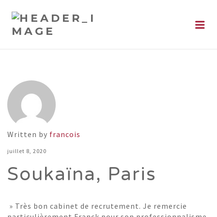
Me
Written by
francois
juillet 8, 2020
Soukaïna, Paris
» Très bon cabinet de recrutement. Je remercie
particulièrement Franck pour son professionnalisme,