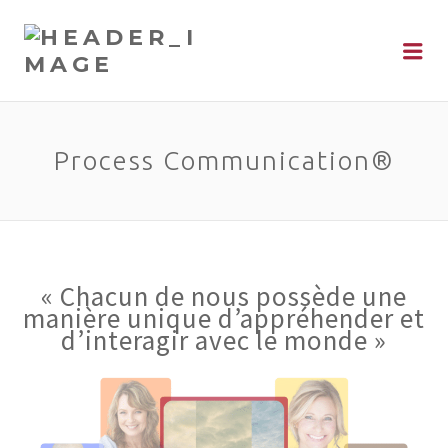
Me
Process Communication®
« Chacun de nous possède une
manière unique d’appréhender et
d’interagir avec le monde »