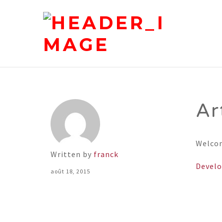
Ar
Welcome
Written by
franck
Devel
août 18, 2015