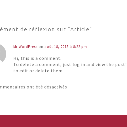
ément de réflexion sur “
Article
”
Mr WordPress
on
août 18, 2015 à 8:22 pm
Hi, this is a comment.
To delete a comment, just log in and view the post
to edit or delete them.
mmentaires ont été désactivés