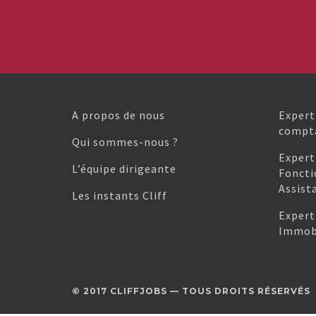
A propos de nous
Expert
compta
Qui sommes-nous ?
Expert
L’équipe dirigeante
Foncti
Assist
Les instants Cliff
Expert
Immobi
© 2017 CLIFFJOBS — TOUS DROITS RÉSERVÉS