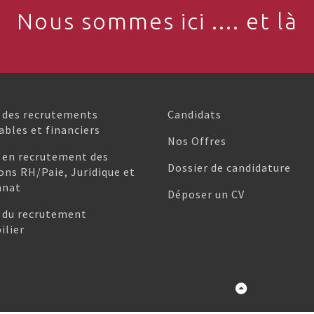
Nous sommes ici .... et là
 des recrutements
Candidats
bles et financiers
Nos Offres
 en recrutement des
Dossier de candidature
ons RH/Paie, Juridique et
anat
Déposer un CV
 du recrutement
lier
Retour en