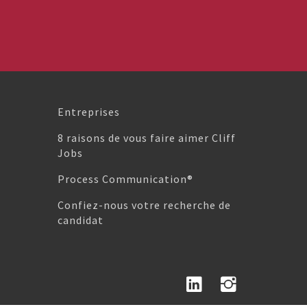
Entreprises
8 raisons de vous faire aimer Cliff
Jobs
Process Communication®
Confiez-nous votre recherche de
candidat
Linked In
Instag
 haut