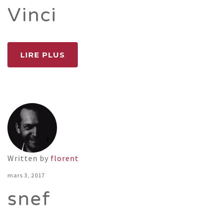
Vinci
LIRE PLUS
Written by
florent
mars 3, 2017
snef