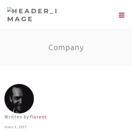
Me
Company
Written by
florent
mars 3, 2017