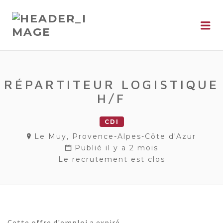
Me
RÉPARTITEUR LOGISTIQUE
H/F
CDI
Le Muy, Provence-Alpes-Côte d'Azur
Publié il y a 2 mois
Le recrutement est clos
Cette offre d'emploi a expiré