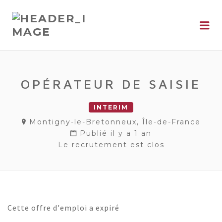
Me
OPÉRATEUR DE SAISIE
INTERIM
Montigny-le-Bretonneux, Île-de-France
Publié il y a 1 an
Le recrutement est clos
Cette offre d'emploi a expiré