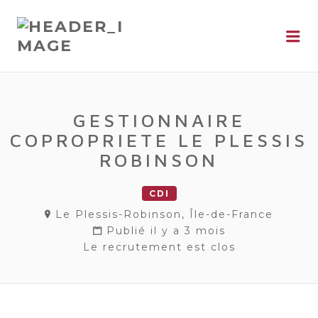
Me
GESTIONNAIRE
COPROPRIETE LE PLESSIS
ROBINSON
CDI
Le Plessis-Robinson, Île-de-France
Publié il y a 3 mois
Le recrutement est clos