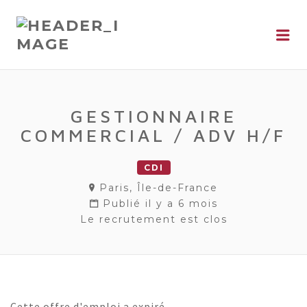
Me
GESTIONNAIRE
COMMERCIAL / ADV H/F
CDI
Paris, Île-de-France
Publié il y a 6 mois
Le recrutement est clos
Cette offre d'emploi a expiré