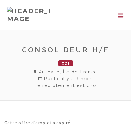
Me
CONSOLIDEUR H/F
CDI
Puteaux, Île-de-France
Publié il y a 3 mois
Le recrutement est clos
Cette offre d'emploi a expiré