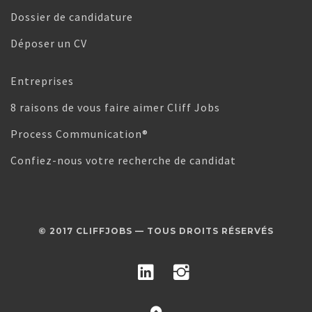
Dossier de candidature
Déposer un CV
Entreprises
8 raisons de vous faire aimer Cliff Jobs
Process Communication®
Confiez-nous votre recherche de candidat
© 2017 CLIFFJOBS — TOUS DROITS RÉSERVÉS
Linked In
Instagram
Retour en haut