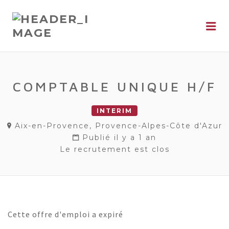
Me
COMPTABLE UNIQUE H/F
INTERIM
Aix-en-Provence, Provence-Alpes-Côte d'Azur
Publié il y a 1 an
Le recrutement est clos
Cette offre d'emploi a expiré