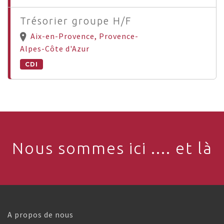
Trésorier groupe H/F
Aix-en-Provence, Provence-
Alpes-Côte d'Azur
CDI
Nous sommes ici .... et là
A propos de nous