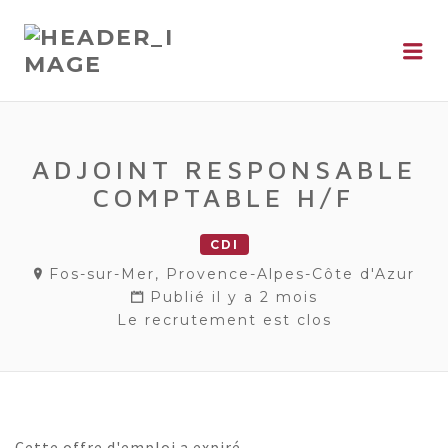
Me
ADJOINT RESPONSABLE
COMPTABLE H/F
CDI
Fos-sur-Mer, Provence-Alpes-Côte d'Azur
Publié il y a 2 mois
Le recrutement est clos
Cette offre d'emploi a expiré