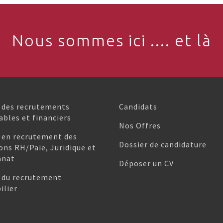
Nous sommes ici .... et là
 des recrutements
Candidats
bles et financiers
Nos Offres
 en recrutement des
Dossier de candidature
ons RH/Paie, Juridique et
anat
Déposer un CV
 du recrutement
lier