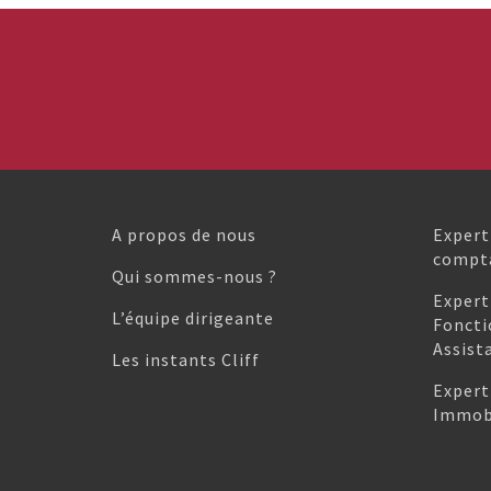
A propos de nous
Expert
compta
Qui sommes-nous ?
Expert
L’équipe dirigeante
Foncti
Assist
Les instants Cliff
Expert
Immobi