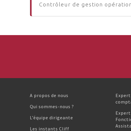
Contrôleur de gestion opératio
A propos de nous
Expert
compta
Qui sommes-nous ?
Expert
L’équipe dirigeante
Foncti
Assist
Les instants Cliff