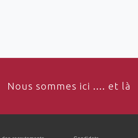
Nous sommes ici .... et là